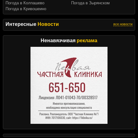
Погода в Колпашево
Погода в Зырянском
Погода в Кривошеино
Интересные
Новости
все новости
Ненавязчивая
реклама