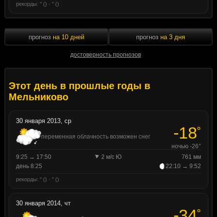
рекорды: ° () · ° ()
прогноз
на 10 дней
прогноз
на 3 дня
достоверность прогнозов
Этот день в прошлые годы в
Мельниково
30 января 2013, ср
-18
°
переменная облачность возможен снег
ночью -26°
9:25 → 17:50
2 м/с Ю
761 мм
день 8:25
22:10 → 9:52
рекорды: ° () · ° ()
30 января 2014, чт
-34
°