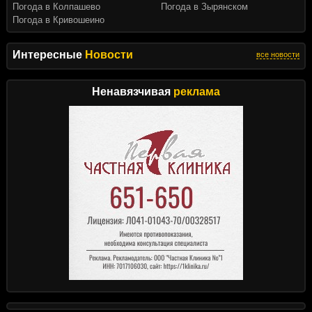
Погода в Колпашево
Погода в Зырянском
Погода в Кривошеино
Интересные
Новости
все новости
Ненавязчивая
реклама