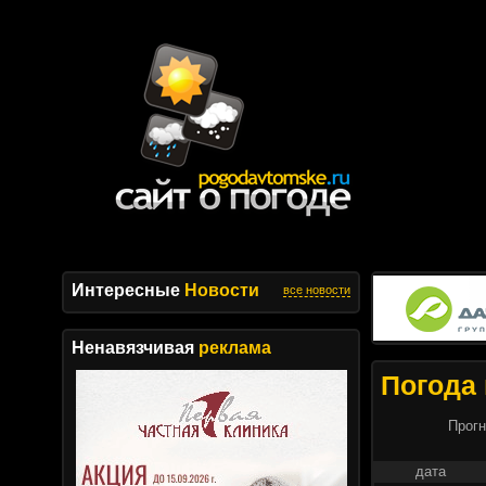
Интересные
Новости
все новости
Ненавязчивая
реклама
Погода 
Прогн
дата