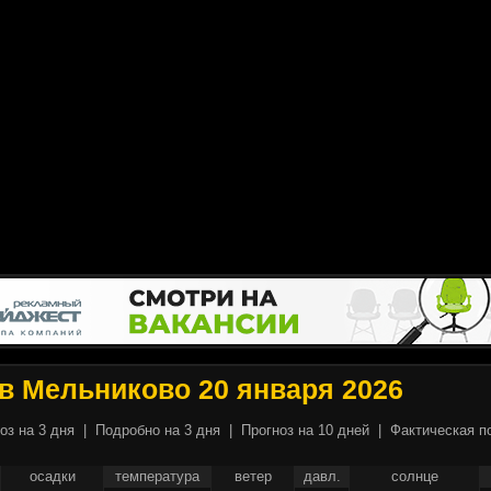
в Мельниково 20 января 2026
оз на 3 дня
|
Подробно на 3 дня
|
Прогноз на 10 дней
|
Фактическая п
осадки
температура
ветер
давл.
солнце