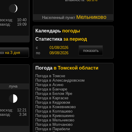
Мельниково
Населенный пункт
восход:
10:40
заход:
19:09
Календарь
погоды
Статистика
за период
c
показать
ноз
на 3 дня
по
Погода
в Томской области
Погода в Томске
Погода в Александровском
Погода в Асино
луна
Погода в Бакчаре
Погода в Белом Яре
Погода в Каргаске
Погода в Кедровом
Погода в Кожевниково
восход:
12:21
Погода в Колпашево
заход:
3:34
Погода в Кривошеино
Погода в Мельниково
Погода в Молчаново
Погода в Парабели