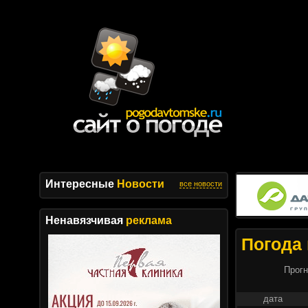
Интересные
Новости
все новости
Ненавязчивая
реклама
Погода 
Прогн
дата