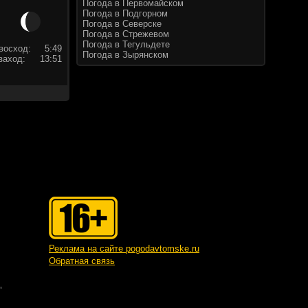
Погода в Первомайском
Погода в Подгорном
Погода в Северске
Погода в Стрежевом
Погода в Тегульдете
восход:
5:49
Погода в Зырянском
заход:
13:51
Реклама на сайте pogodavtomske.ru
Обратная связь
"