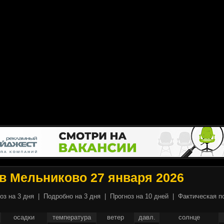
в Мельниково 27 января 2026
оз на 3 дня
|
Подробно на 3 дня
|
Прогноз на 10 дней
|
Фактическая п
осадки
температура
ветер
давл.
солнце