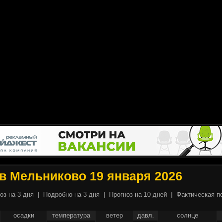
в Мельниково 19 января 2026
оз на 3 дня
|
Подробно на 3 дня
|
Прогноз на 10 дней
|
Фактическая п
осадки
температура
ветер
давл.
солнце