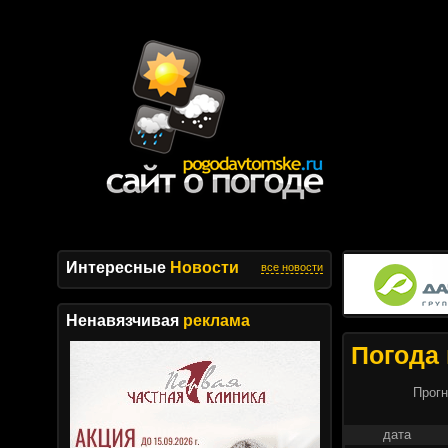
Интересные
Новости
все новости
Ненавязчивая
реклама
Погода 
Прогн
дата