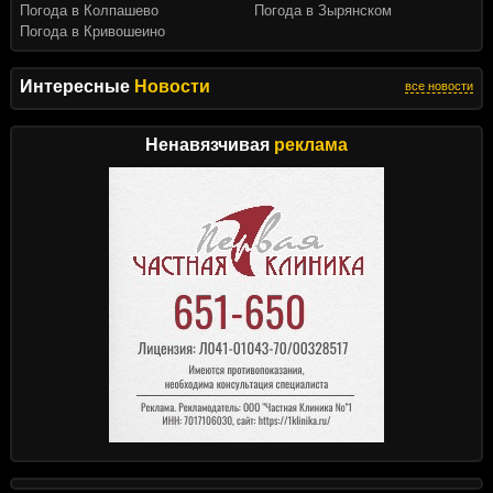
Погода в Колпашево
Погода в Зырянском
Погода в Кривошеино
Интересные
Новости
все новости
Ненавязчивая
реклама