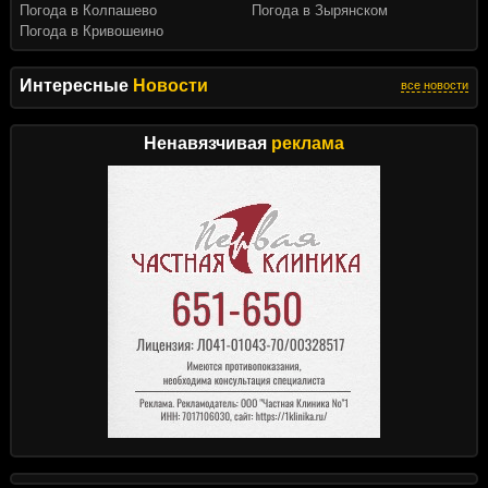
Погода в Колпашево
Погода в Зырянском
Погода в Кривошеино
Интересные
Новости
все новости
Ненавязчивая
реклама