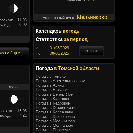
Мельниково
Населенный пункт
восход:
11:03
заход:
0:00
Календарь
погоды
Статистика
за период
c
показать
ноз
на 3 дня
по
Погода
в Томской области
Погода в Томске
Погода в Александровском
Погода в Асино
луна
Погода в Бакчаре
Погода в Белом Яре
Погода в Каргаске
Погода в Кедровом
Погода в Кожевниково
восход:
15:05
Погода в Колпашево
заход:
7:21
Погода в Кривошеино
Погода в Мельниково
Погода в Молчаново
Погода в Парабели