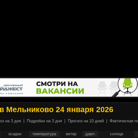
в Мельниково 24 января 2026
оз на 3 дня
|
Подробно на 3 дня
|
Прогноз на 10 дней
|
Фактическая п
осадки
температура
ветер
давл.
солнце