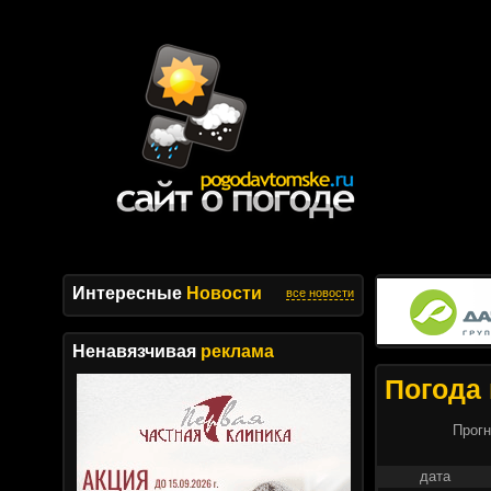
Интересные
Новости
все новости
Ненавязчивая
реклама
Погода 
Прогн
дата