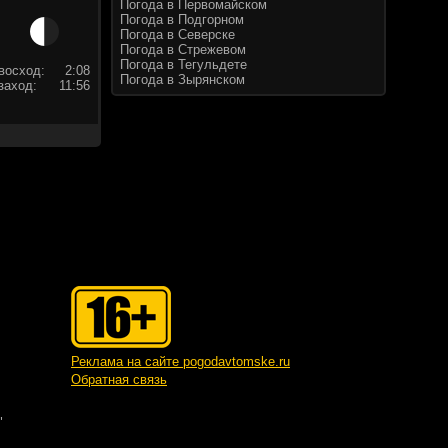
Погода в Первомайском
Погода в Подгорном
Погода в Северске
Погода в Стрежевом
Погода в Тегульдете
восход:
2:08
Погода в Зырянском
заход:
11:56
Реклама на сайте pogodavtomske.ru
Обратная связь
"