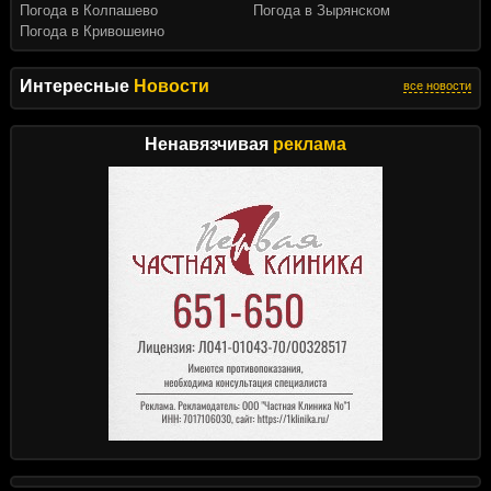
Погода в Колпашево
Погода в Зырянском
Погода в Кривошеино
Интересные
Новости
все новости
Ненавязчивая
реклама