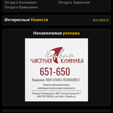
Погода в Колпашево
Погода в Зырянском
Погода в Кривошеино
Интересные
Новости
все новости
Ненавязчивая
реклама