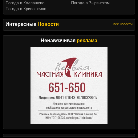
Погода в Колпашево
Погода в Зырянском
Погода в Кривошеино
Интересные
Новости
все новости
Ненавязчивая
реклама