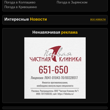
Погода в Колпашево
Погода в Зырянском
Погода в Кривошеино
Интересные
Новости
все новости
Ненавязчивая
реклама