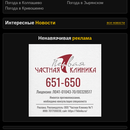
Погода в Колпашево
Погода в Зырянском
Погода в Кривошеино
Интересные
Новости
все новости
Ненавязчивая
реклама