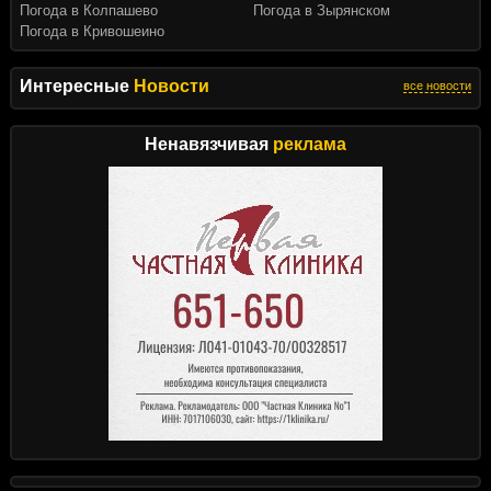
Погода в Колпашево
Погода в Зырянском
Погода в Кривошеино
Интересные
Новости
все новости
Ненавязчивая
реклама