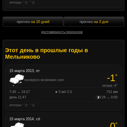
рекорды: ° () · ° ()
прогноз
на 10 дней
прогноз
на 3 дня
достоверность прогнозов
Этот день в прошлые годы в
Мельниково
15 марта 2013, пт
-1
°
пасмурно возможен снег
ночью -4°
7:40 → 19:27
5 м/с СЗ
751 мм
день 11:47
8:28 → 0:00
рекорды: ° () · ° ()
15 марта 2014, сб
0
°