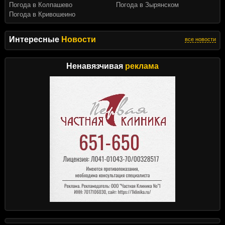
Погода в Колпашево
Погода в Зырянском
Погода в Кривошеино
Интересные
Новости
все новости
Ненавязчивая
реклама