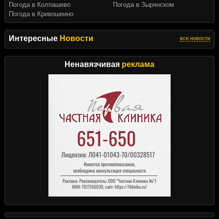
Погода в Колпашево
Погода в Зырянском
Погода в Кривошеино
Интересные
Новости
все новости
Ненавязчивая
реклама