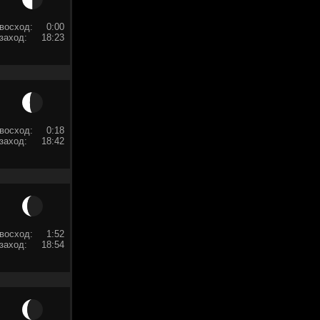
восход:
0:00
заход:
18:23
восход:
0:18
заход:
18:42
восход:
1:52
заход:
18:54