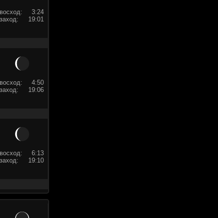
восход:
3:24
заход:
19:01
восход:
4:50
заход:
19:06
восход:
6:13
заход:
19:10