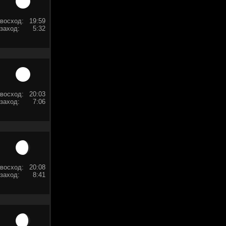
восход:
19:59
заход:
5:32
восход:
20:03
заход:
7:06
восход:
20:08
заход:
8:41