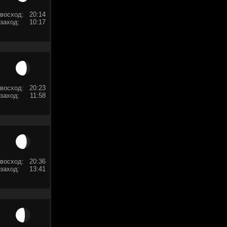
восход:
20:14
заход:
10:17
восход:
20:23
заход:
11:58
восход:
20:36
заход:
13:41