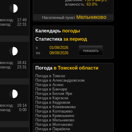
влажность:
63.0%
Мельниково
Населенный пункт
восход:
17:49
заход:
22:31
Календарь
погоды
Статистика
за период
c
показать
по
восход:
18:41
заход:
23:31
Погода
в Томской области
Погода в Томске
Погода в Александровском
Погода в Асино
Погода в Бакчаре
Погода в Белом Яре
Погода в Каргаске
Погода в Кедровом
восход:
19:14
Погода в Кожевниково
заход:
0:00
Погода в Колпашево
Погода в Кривошеино
Погода в Мельниково
Погода в Молчаново
Погода в Парабели