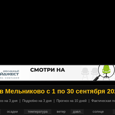
в Мельниково с 1 по 30 сентября 20
оз на 3 дня
|
Подробно на 3 дня
|
Прогноз на 10 дней
|
Фактическая п
осадки
температура
ветер
давл.
солнце