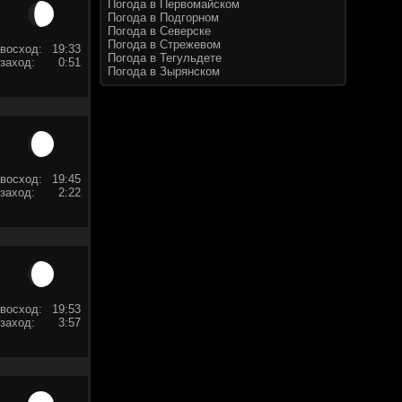
Погода в Первомайском
Погода в Подгорном
Погода в Северске
Погода в Стрежевом
восход:
19:33
Погода в Тегульдете
заход:
0:51
Погода в Зырянском
восход:
19:45
заход:
2:22
восход:
19:53
заход:
3:57