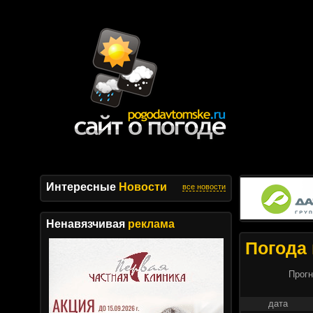
Интересные
Новости
все новости
Ненавязчивая
реклама
Погода 
Прогн
дата