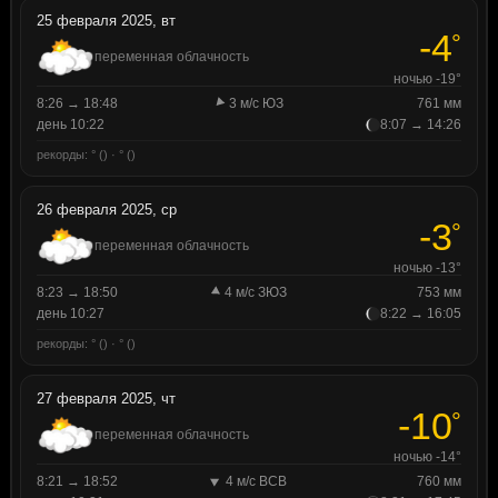
25 февраля 2025, вт
-4
°
переменная облачность
ночью -19°
8:26 → 18:48
3 м/с ЮЗ
761 мм
день 10:22
8:07 → 14:26
рекорды: ° () · ° ()
26 февраля 2025, ср
-3
°
переменная облачность
ночью -13°
8:23 → 18:50
4 м/с ЗЮЗ
753 мм
день 10:27
8:22 → 16:05
рекорды: ° () · ° ()
27 февраля 2025, чт
-10
°
переменная облачность
ночью -14°
8:21 → 18:52
4 м/с ВСВ
760 мм