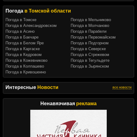
Погода
в Томской области
Погода в Томске
Погода в Мельниково
Погода в Александровском
Погода в Молчаново
Погода в Асино
Погода в Парабели
Погода в Бакчаре
Погода в Первомайском
Погода в Белом Яре
Погода в Подгорном
Погода в Каргаске
Погода в Северске
Погода в Кедровом
Погода в Стрежевом
Погода в Кожевниково
Погода в Тегульдете
Погода в Колпашево
Погода в Зырянском
Погода в Кривошеино
Интересные
Новости
все новости
Ненавязчивая
реклама