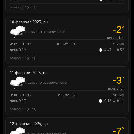
рекорды: ° () · ° ()
10 февраля 2025, пн
-2
°
пасмурно возможен снег
ночью -10°
9:02 → 18:14
3 м/с ЗЮЗ
757 мм
день 9:12
14:47 → 8:52
рекорды: ° () · ° ()
11 февраля 2025, вт
-3
°
пасмурно возможен снег
ночью -5°
9:00 → 18:17
8 м/с ЮЗ
749 мм
день 9:17
16:18 → 9:11
рекорды: ° () · ° ()
12 февраля 2025, ср
-7
°
пасмурно возможен снег