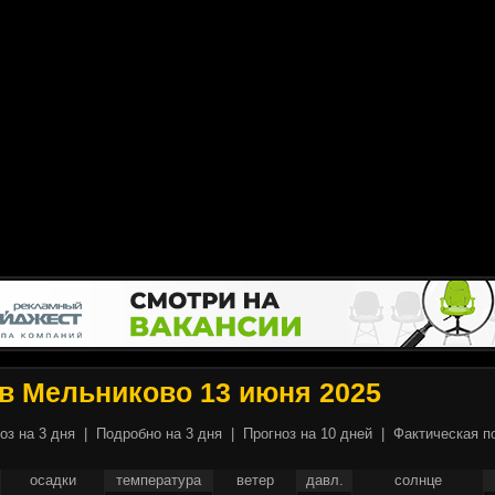
в Мельниково 13 июня 2025
оз на 3 дня
|
Подробно на 3 дня
|
Прогноз на 10 дней
|
Фактическая п
осадки
температура
ветер
давл.
солнце