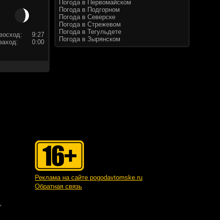
Погода в Первомайском
Погода в Подгорном
Погода в Северске
Погода в Стрежевом
Погода в Тегульдете
восход:
9:27
Погода в Зырянском
заход:
0:00
Реклама на сайте pogodavtomske.ru
Обратная связь
"