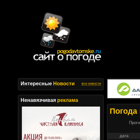
Интересные
Новости
все новости
Ненавязчивая
реклама
Погода 
Прогн
дата