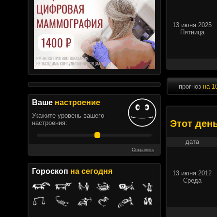
13 июня 2025
Пятница
прогноз
на 1
Ваше
настроение
Укажите уровень вашего
Этот ден
настроения:
дата
Сохранить
Гороскоп
на сегодня
13 июня 2012
Среда