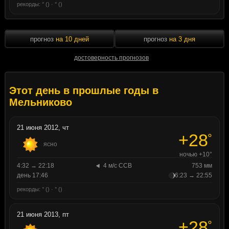
рекорды: ° () · ° ()
прогноз
на 10 дней
прогноз
на 3 дня
достоверность прогнозов
Этот день в прошлые годы в
Мельниково
21 июня 2012, чт
+28
°
ясно
ночью +10°
4:32 → 22:18
4 м/с ССВ
753 мм
день 17:46
6:23 → 22:55
рекорды: ° () · ° ()
21 июня 2013, пт
+28
°