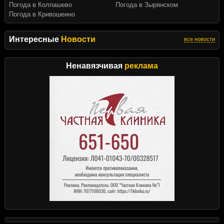
Погода в Колпашево
Погода в Зырянском
Погода в Кривошеино
Интересные
Новости
все новости
Ненавязчивая
реклама