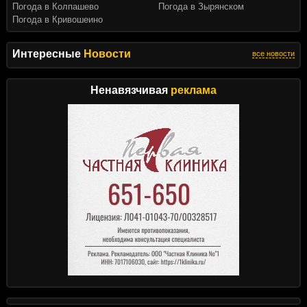
Погода в Колпашево
Погода в Зырянском
Погода в Кривошеино
Интересные
Новости
все новости
Ненавязчивая
реклама