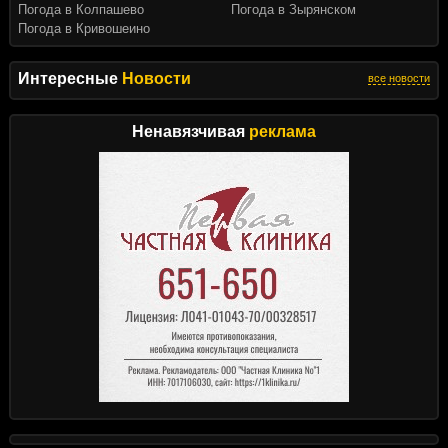
Погода в Колпашево
Погода в Зырянском
Погода в Кривошеино
Интересные
Новости
все новости
Ненавязчивая
реклама