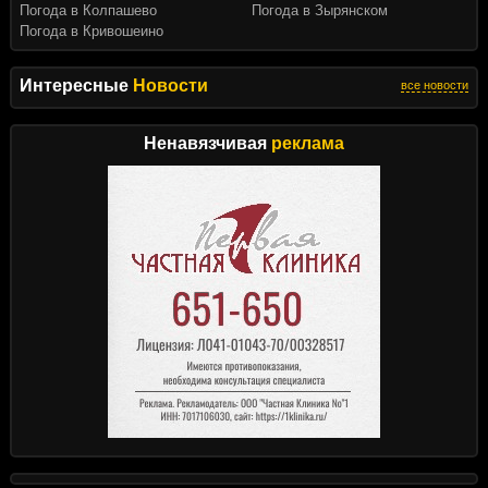
Погода в Колпашево
Погода в Зырянском
Погода в Кривошеино
Интересные
Новости
все новости
Ненавязчивая
реклама