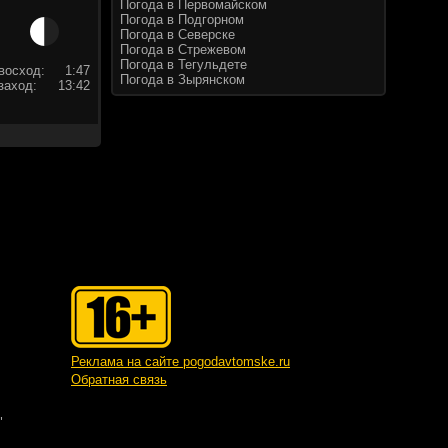
Погода в Первомайском
Погода в Подгорном
Погода в Северске
Погода в Стрежевом
Погода в Тегульдете
восход:
1:47
Погода в Зырянском
заход:
13:42
Реклама на сайте pogodavtomske.ru
Обратная связь
"