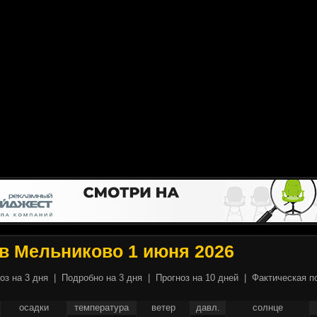
в Мельниково 1 июня 2026
оз на 3 дня
|
Подробно на 3 дня
|
Прогноз на 10 дней
|
Фактическая п
осадки
температура
ветер
давл.
солнце