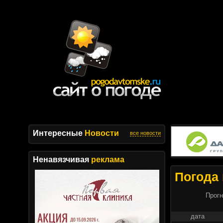
Интересные
Новости
все новости
Ненавязчивая
реклама
Погода 
Прогн
дата