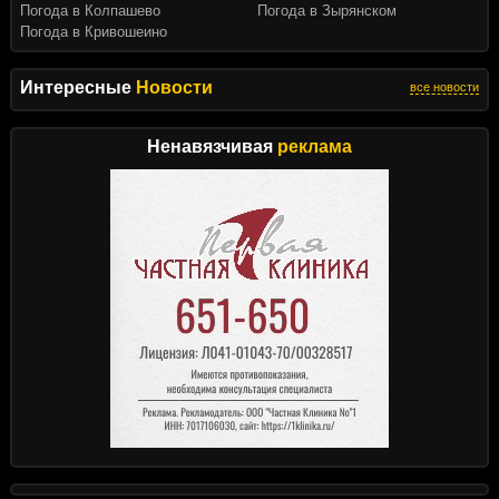
Погода в Колпашево
Погода в Зырянском
Погода в Кривошеино
Интересные
Новости
все новости
Ненавязчивая
реклама