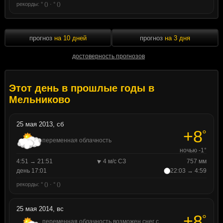
рекорды: ° () · ° ()
прогноз
на 10 дней
прогноз
на 3 дня
достоверность прогнозов
Этот день в прошлые годы в
Мельниково
25 мая 2013, сб
+8
°
переменная облачность
ночью -1°
4:51 → 21:51
4 м/с СЗ
757 мм
день 17:01
22:03 → 4:59
рекорды: ° () · ° ()
25 мая 2014, вс
+8
°
переменная облачность возможен снег с