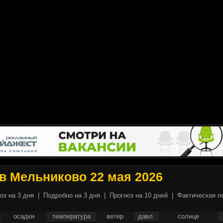
в Мельниково 22 мая 2026
оз на 3 дня
|
Подробно на 3 дня
|
Прогноз на 10 дней
|
Фактическая п
осадки
температура
ветер
давл.
солнце