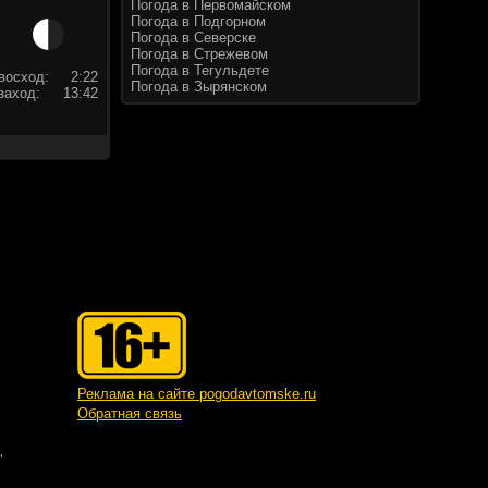
Погода в Первомайском
Погода в Подгорном
Погода в Северске
Погода в Стрежевом
Погода в Тегульдете
восход:
2:22
Погода в Зырянском
заход:
13:42
Реклама на сайте pogodavtomske.ru
Обратная связь
"