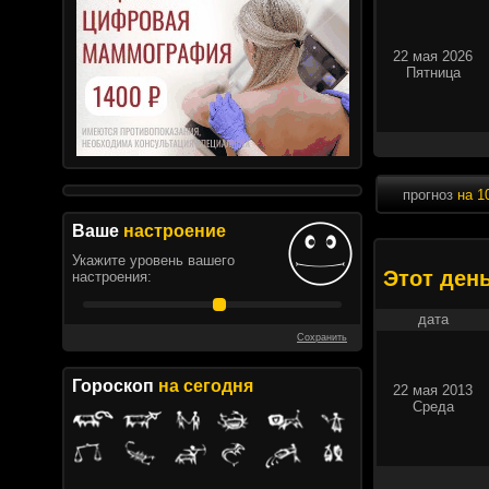
22 мая 2026
Пятница
прогноз
на 1
Ваше
настроение
Укажите уровень вашего
Этот ден
настроения:
дата
Сохранить
Гороскоп
на сегодня
22 мая 2013
Среда