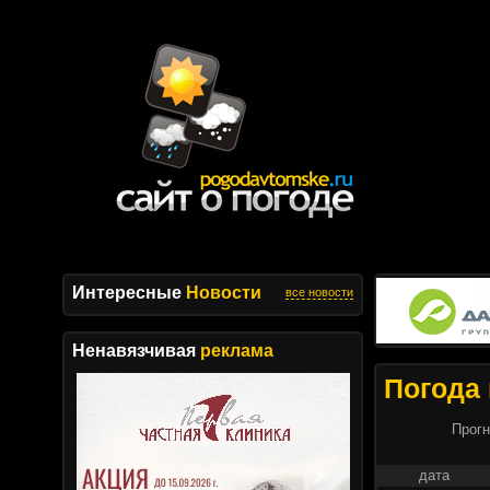
Интересные
Новости
все новости
Ненавязчивая
реклама
Погода 
Прогн
дата